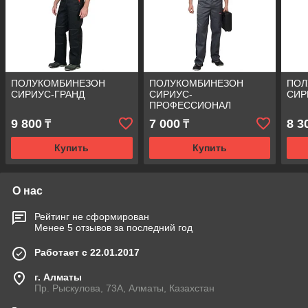
ПОЛУКОМБИНЕЗОН
ПОЛУКОМБИНЕЗОН
ПОЛ
СИРИУС-ГРАНД
СИРИУС-
СИР
ПРОФЕССИОНАЛ
9 800
7 000
8 3
₸
₸
Купить
Купить
О нас
Рейтинг не сформирован
Менее 5 отзывов за последний год
Работает с 22.01.2017
г. Алматы
Пр. Рыскулова, 73А, Алматы, Казахстан